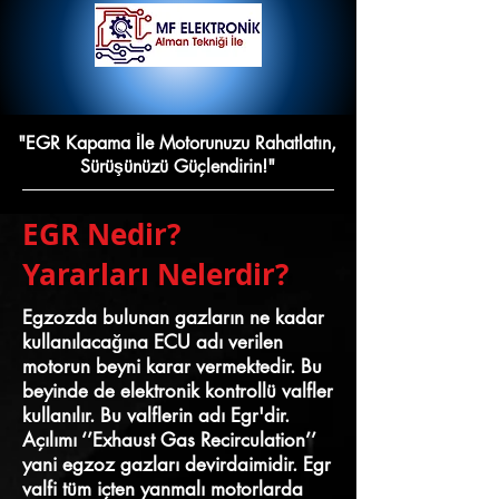
"EGR Kapama İle Motorunuzu Rahatlatın,
Sürüşünüzü Güçlendirin!"
EGR Nedir?
Yararları Nelerdir?
Egzozda bulunan gazların ne kadar
kullanılacağına ECU adı verilen
motorun beyni karar vermektedir. Bu
beyinde de elektronik kontrollü valfler
kullanılır. Bu valflerin adı Egr'dir.
Açılımı ‘’Exhaust Gas Recirculation’’
yani egzoz gazları devirdaimidir. Egr
valfi tüm içten yanmalı motorlarda