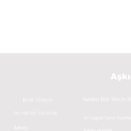
Aşk
Neden Bizi Tercih E
Bize Ulaşın
Tel: +90 541 133 29 84
En Uygun Tamir Fiyatlar
Adres :
Kargo Hizmeti