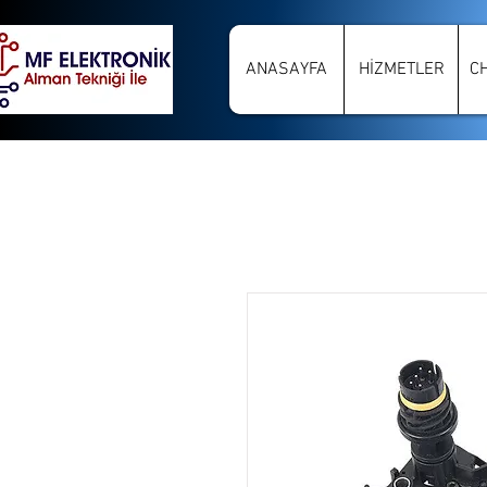
ANASAYFA
HİZMETLER
C