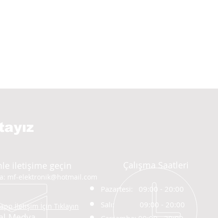
tayız
Çalışma Saatleri
le iletişime geçin
ta:
mf-elektronik@hotmail.com
Pazartesi: 09:00 - 20
:00
Salı:
09:00 - 20:00
pp İletişim İçin Tıklayın
al Medya