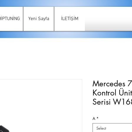
HİPTUNİNG
Yeni Sayfa
İLETİŞİM
Mercedes 
Kontrol Üni
Serisi W16
A
*
Select