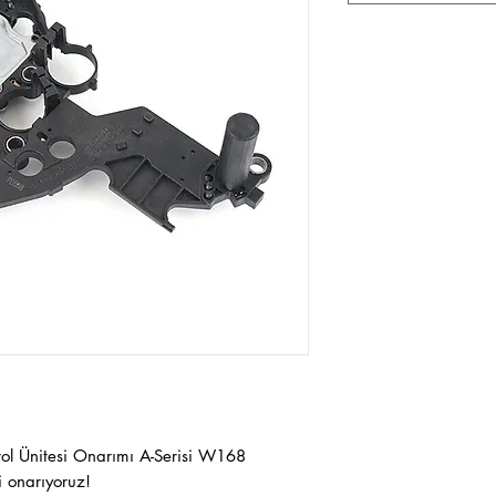
l Ünitesi Onarımı A-Serisi W168
i onarıyoruz!