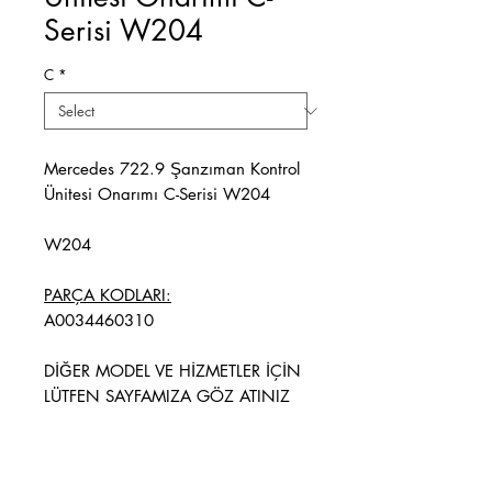
Serisi W204
C
*
Mercedes 722.9 Şanzıman Kontrol
Ünitesi Onarımı C-Serisi W204
W204
PARÇA KODLARI:
A0034460310
DİĞER MODEL VE HİZMETLER İÇİN
LÜTFEN SAYFAMIZA GÖZ ATINIZ