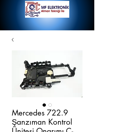
Mercedes 722.9
Şanzıman Kontrol
Ünitesi Onarımı C-