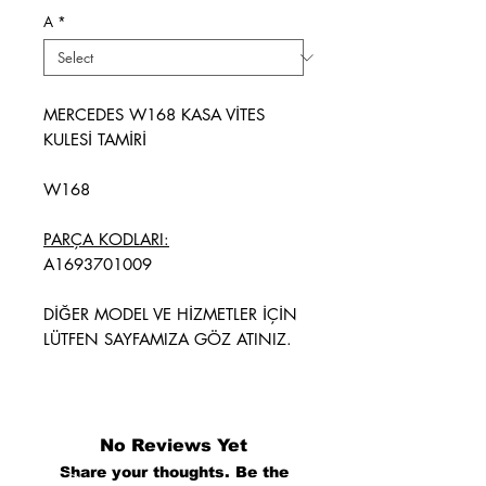
A
*
MERCEDES W168 KASA VİTES
KULESİ TAMİRİ
W168
PARÇA KODLARI:
A1693701009
DİĞER MODEL VE HİZMETLER İÇİN
LÜTFEN SAYFAMIZA GÖZ ATINIZ.
No Reviews Yet
Share your thoughts. Be the