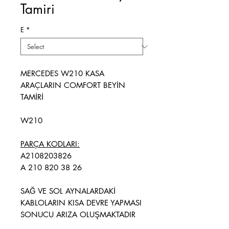
Tamiri
E
*
MERCEDES W210 KASA
ARAÇLARIN COMFORT BEYİN
TAMİRİ
W210
PARÇA KODLARI:
A2108203826
A 210 820 38 26
SAĞ VE SOL AYNALARDAKİ
KABLOLARIN KISA DEVRE YAPMASI
SONUCU ARIZA OLUŞMAKTADIR