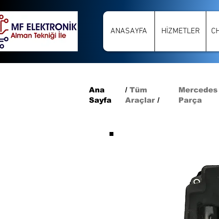
ANASAYFA
HİZMETLER
C
Ana
/
Tüm
Mercedes
Sayfa
Araçlar
/
Parça