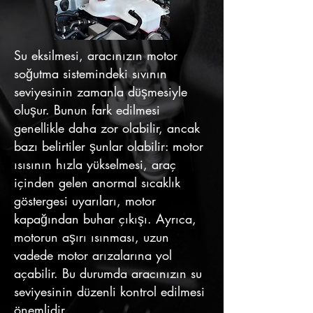
Su eksilmesi, aracınızın motor
soğutma sistemindeki sıvının
seviyesinin zamanla düşmesiyle
oluşur. Bunun fark edilmesi
genellikle daha zor olabilir, ancak
bazı belirtiler şunlar olabilir: motor
ısısının hızla yükselmesi, araç
içinden gelen anormal sıcaklık
göstergesi uyarıları, motor
kapağından buhar çıkışı. Ayrıca,
motorun aşırı ısınması, uzun
vadede motor arızalarına yol
açabilir. Bu durumda aracınızın su
seviyesinin düzenli kontrol edilmesi
önemlidir.