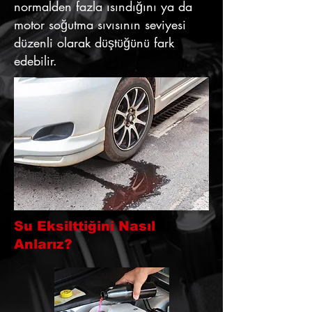
normalden fazla ısındığını ya da
motor soğutma sıvısının seviyesi
düzenli olarak düştüğünü fark
edebilir.
Su Eksilttiğini Nasıl
Anlarız?