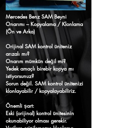
Mercedes Benz SAM Beyni
Onarımı – Kopyalama / Klonlama
(Ön ve Arka)
Orijinal SAM kontrol üniteniz
arızalı mı?
Onarım mümkün değil mi?
Yedek amaçlı birebir kopya mı
istiyorsunuz?
Sorun değil. SAM kontrol ünitenizi
klonlayabilir / kopyalayabiliriz.
Önemli şart:
Eski (orijinal) kontrol ünitesinin
okunabiliyor olması gerekir.