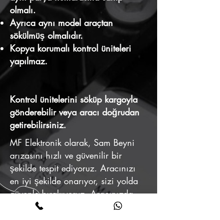
olmalı.
Ayrıca aynı model araçtan
sökülmüş olmalıdır.
Kopya korumalı kontrol üniteleri
yapılmaz.
Kontrol ünitelerini söküp kargoyla
gönderebilir veya aracı doğrudan
getirebilirsiniz.
MF Elektronik olarak, Sam Beyni
arızasını hızlı ve güvenilir bir
şekilde tespit ediyoruz. Aracınızı
en iyi şekilde onarıyor, sizi yolda
güvenle bırakıyoruz. Aracınızda
sorun fark ettiyseniz, bizimle
iletişime geçin. Sağlam ve güvenli