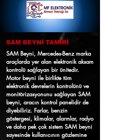
SAM BEYNİ TAMİRİ
SAM Beyni, Mercedes-Benz marka
araçlarda yer alan elektronik aksam
kontrolü sağlayan bir ünitedir.
Motor beyni ile birlikte tüm
elektronik devrelerin kontrolünü ve
monitörizasyonunu sağlayan SAM
beyni, aracın kontrol panelidir de
diyebiliriz. Farlar, benzin
göstergesi, klimalar, alarmlar, radyo
ve daha pek çok sistem SAM beyni
sayesinde kullanıcının gözlemine