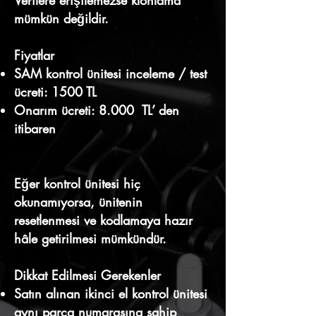
Verilere erişilemezse klonlama
mümkün değildir.
Fiyatlar
SAM kontrol ünitesi inceleme / test
ücreti: 1500 TL
Onarım ücreti: 8.000 TL’ den
itibaren
Eğer kontrol ünitesi hiç
okunamıyorsa, ünitenin
resetlenmesi ve kodlamaya hazır
hâle getirilmesi mümkündür.
Dikkat Edilmesi Gerekenler
Satın alınan ikinci el kontrol ünitesi
aynı parça numarasına sahip