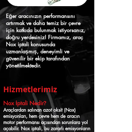
Eğer aracınızın performansını
artırmak ve daha temiz bir çevre
için katkıda bulunmak istiyorsanız,
doğru yerdesiniz! Firmamız, araç
Nox iptali konusunda
uzmanlaşmış, deneyimli ve
güvenilir bir ekip tarafından
yönetilmektedir.
Hizmetlerimiz
?
Nox İptali Nedir
Araçlardan salınan azot oksit (Nox)
emisyonları, hem çevre hem de aracın
motor performansı açısından sorunlara yol
açabilir. N
ox iptali, bu zararlı emisyonların