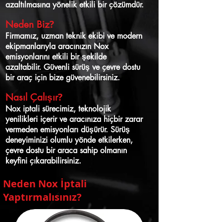
azaltılmasına yönelik etkili bir çözümdür.
?
Neden Biz
Firmamız, uzman teknik ekibi ve modern
ekipmanlarıyla aracınızın Nox
emisyonlarını etkili bir şekilde
azaltabilir. Güvenli sürüş ve çevre dostu
bir araç için bize güvenebilirsiniz.
?
Nasıl Çalışır
Nox iptali sürecimiz, teknolojik
yenilikleri içerir ve aracınıza hiçbir zarar
vermeden emisyonları düşürür. Sürüş
deneyiminizi olumlu yönde etkilerken,
çevre dostu bir araca sahip olmanın
keyfini çıkarabilirsiniz.
Neden Nox İptali
Yaptırmalısınız
?