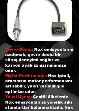
Çevre Dostu:
Nox emisyonlarını
azaltmak, çevre dostu bir
sürüş deneyimi sağlar ve
karbon ayak izinizi minimize
eder.
Motor Performansı:
Nox iptali,
aracınızın motor performansını
artırabilir, yakıt verimliliğini
optimize eder.
Yasal Uyum:
Çeşitli ülkelerde
Nox emisyonlarına yönelik sıkı
standartlar bulunmaktadır. Nox