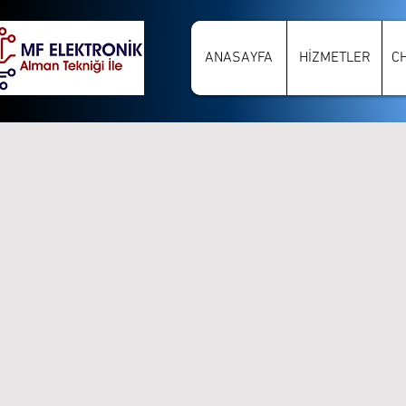
ANASAYFA
HİZMETLER
C