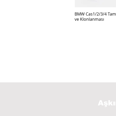
BMW Cas1/2/3/4 Tami
ve Klonlanması
Aşk