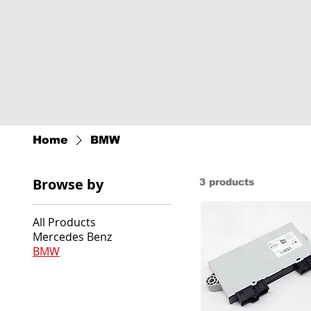
Home
BMW
Browse by
3 products
All Products
Mercedes Benz
BMW