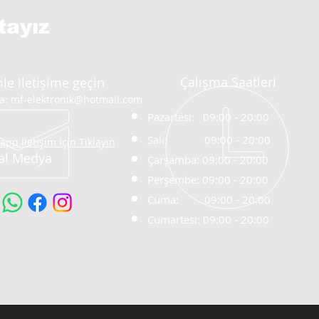
tayız
Çalışma Saatleri
le iletişime geçin
ta:
mf-elektronik@hotmail.com
Pazartesi: 09:00 - 20
:00
Salı:
09:00 - 20:00
pp İletişim İçin Tıklayın
al Medya
Çarşamba: 09:00 - 20:00
Perşembe: 09:00 - 20:00
Cuma: 09:00 - 20:00
Cumartesi: 09:00 - 20:00