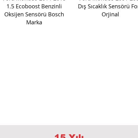
1.5 Ecoboost Benzinli
Dış Sıcaklık Sensörü Fo
Oksijen Sensörü Bosch
Orjinal
Marka
15 Yılı