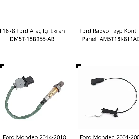
F1678 Ford Araç İçi Ekran
Ford Radyo Teyp Kontr
DM5T-18B955-AB
Paneli AM5T18K811A
Ford Mondeo 2014-2018
Ford Mondeo 2001-20