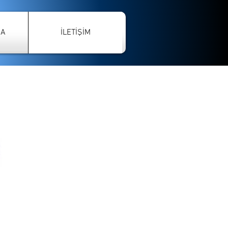
ÇA
İLETİŞİM