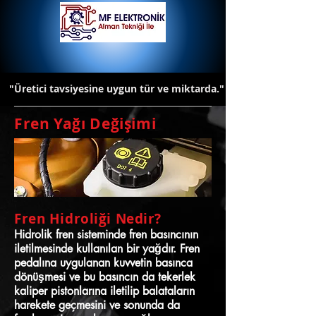
"Üretici tavsiyesine uygun tür ve miktarda."
Fren Yağı Değişimi
Fren Hidroliği Nedir?
Hidrolik fren sisteminde fren basıncının
iletilmesinde kullanılan bir yağdır. Fren
pedalına uygulanan kuvvetin basınca
dönüşmesi ve bu basıncın da tekerlek
kaliper pistonlarına iletilip balataların
harekete geçmesini ve sonunda da