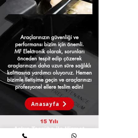
Araçlarınızın güvenliği ve
performansı bizim için önemli.
MF Elektronik olarak, sorunları
önceden tespit edip çözerek
araçlarınızın daha uzun süre sağlıklı
kalmasına yardımcı oluyoruz. Hemen
bizimle iletişime geçin ve araçlarınızı
profesyonel ellere teslim edin!
Anasayfa
15 Yılı
Aşkın Tecrübe
ile Hizmet
Sunmaktayız