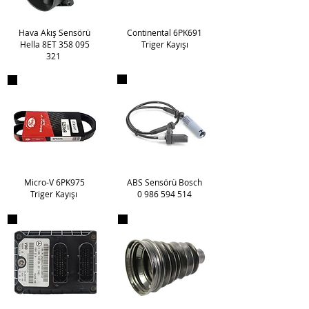
Hava Akış Sensörü
Continental 6PK691
Hella 8ET 358 095
Triger Kayışı
321
Micro-V 6PK975
ABS Sensörü Bosch
Triger
Kayışı
0 986 594 514