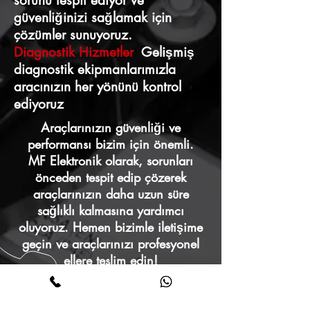
sorunu tespit ediyor ve
güvenliğinizi sağlamak için
çözümler sunuyoruz.
Diagnostik Hizmetler
:
Gelişmiş
diagnostik ekipmanlarımızla
aracınızın her yönünü kontrol
ediyoruz
Araçlarınızın güvenliği ve
performansı bizim için önemli.
MF Elektronik olarak, sorunları
önceden tespit edip çözerek
araçlarınızın daha uzun süre
sağlıklı kalmasına yardımcı
oluyoruz. Hemen bizimle iletişime
geçin ve araçlarınızı profesyonel
ellere teslim edin!