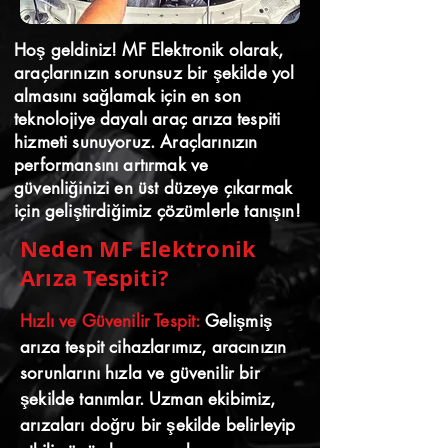
Hoş geldiniz! MF Elektronik olarak,
araçlarınızın sorunsuz bir şekilde yol
almasını sağlamak için en son
teknolojiye dayalı araç arıza tespiti
hizmeti sunuyoruz. Araçlarınızın
performansını artırmak ve
güvenliğinizi en üst düzeye çıkarmak
için geliştirdiğimiz çözümlerle tanışın!
Neden MF Elektronik
Arıza Tespiti?
Hızlı ve Güvenilir Tespit:
Gelişmiş
arıza tespit cihazlarımız, aracınızın
sorunlarını hızla ve güvenilir bir
şekilde tanımlar. Uzman ekibimiz,
arızaları doğru bir şekilde belirleyip