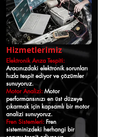
Hizmetlerimiz
Elektronik Arıza Tespiti:
Aracınızdaki elektronik sorunları
hızla tespit ediyor ve çözümler
sunuyoruz.
Motor Analizi:
Motor
performansınızı en üst düzeye
çıkarmak için kapsamlı bir motor
analizi sunuyoruz.
Fren Sistemleri:
Fren
sisteminizdeki herhangi bir