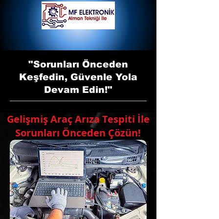
"Sorunları Önceden
Keşfedin, Güvenle Yola
Devam Edin!"
Gelişmiş Araç Arıza Tespiti İle
Sorunları Önceden Çözün!