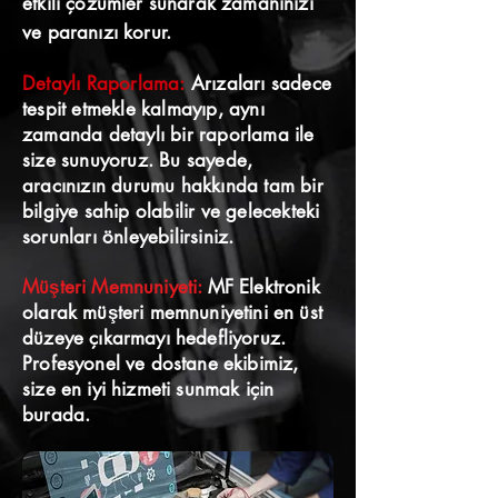
etkili çözümler sunarak zamanınızı
ve paranızı korur.
Detaylı Raporlama:
Arızaları sadece
tespit etmekle kalmayıp, aynı
zamanda detaylı bir raporlama ile
size sunuyoruz. Bu sayede,
aracınızın durumu hakkında tam bir
bilgiye sahip olabilir ve gelecekteki
sorunları önleyebilirsiniz.
Müşteri Memnuniyeti:
MF Elektronik
olarak müşteri memnuniyetini en üst
düzeye çıkarmayı hedefliyoruz.
Profesyonel ve dostane ekibimiz,
size en iyi hizmeti sunmak için
burada.