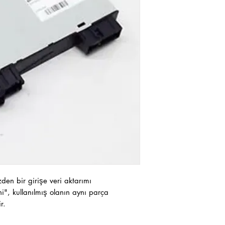
en bir girişe veri aktarımı
i", kullanılmış olanın aynı parça
r.