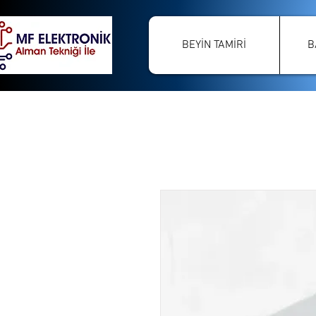
BEYİN TAMİRİ
B