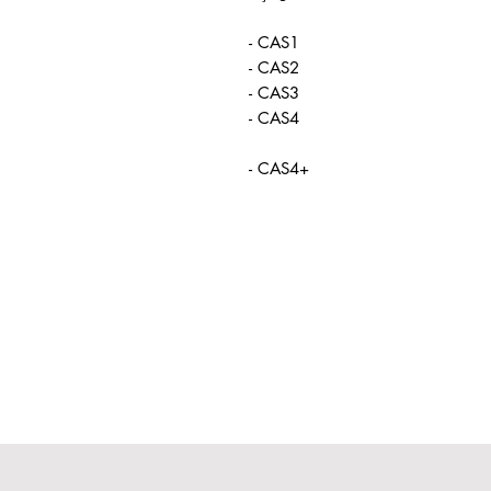
- CAS1
- CAS2
- CAS3
- CAS4
- CAS4+