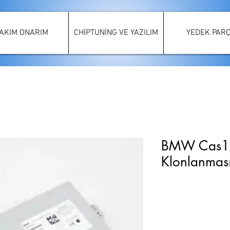
AKIM ONARIM
CHİPTUNİNG VE YAZILIM
YEDEK PAR
BMW Cas1/
Klonlanmas