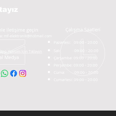
tayız
Çalışma Saatleri
le iletişime geçin
ta:
mf-elektronik@hotmail.com
Pazartesi: 09:00 - 20
:00
Salı:
09:00 - 20:00
pp İletişim İçin Tıklayın
al Medya
Çarşamba: 09:00 - 20:00
Perşembe: 09:00 - 20:00
Cuma: 09:00 - 20:00
Cumartesi: 09:00 - 20:00