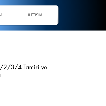
ÇA
İLETİŞİM
2/3/4 Tamiri ve
ı