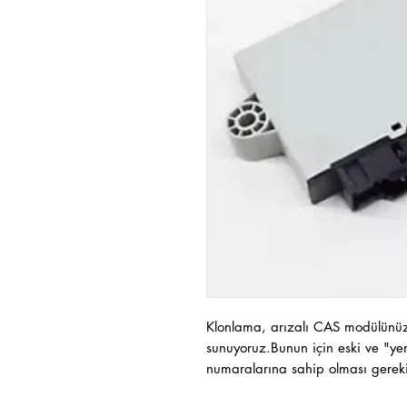
Klonlama, arızalı CAS modülünüzd
sunuyoruz.Bunun için eski ve "yen
numaralarına sahip olması gereki