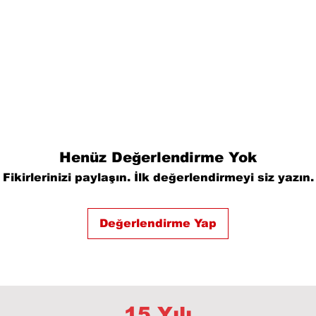
Henüz Değerlendirme Yok
Fikirlerinizi paylaşın. İlk değerlendirmeyi siz yazın.
Değerlendirme Yap
15 Yılı