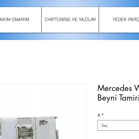
AKIM ONARIM
CHİPTUNİNG VE YAZILIM
YEDEK PAR
Mercedes 
Beyni Tamir
A
*
Seç