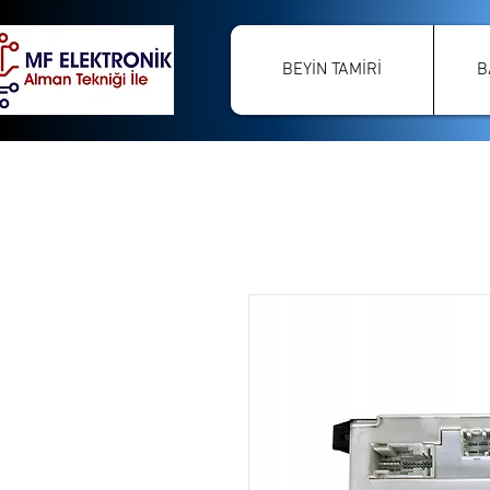
BEYİN TAMİRİ
B