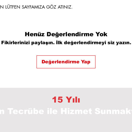
İN LÜTFEN SAYFAMIZA GÖZ ATINIZ.
Henüz Değerlendirme Yok
Fikirlerinizi paylaşın. İlk değerlendirmeyi siz yazın.
Değerlendirme Yap
15 Yılı
ın Tecrübe
ile Hizmet Sunmak