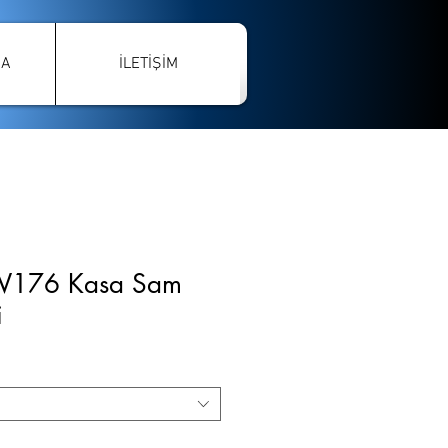
ÇA
İLETİŞİM
W176 Kasa Sam
i