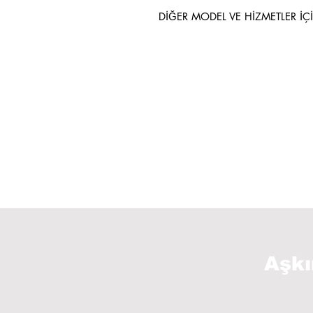
DİĞER MODEL VE HİZMETLER İÇ
Aşk