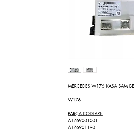
MERCEDES W176 KASA SAM BE
W176
PARÇA KODLARI:
A1769001001
A176901190