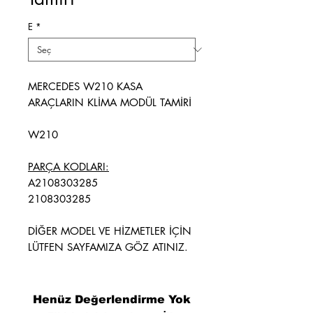
E
*
MERCEDES W210 KASA
ARAÇLARIN KLİMA MODÜL TAMİRİ
W210
PARÇA KODLARI:
A2108303285
2108303285
DİĞER MODEL VE HİZMETLER İÇİN
LÜTFEN SAYFAMIZA GÖZ ATINIZ.
Henüz Değerlendirme Yok