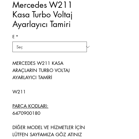
Mercedes W211
Kasa Turbo Voltaj
Ayarlayıcı Tamiri
E
*
MERCEDES W211 KASA
ARAÇLARIN TURBO VOLTAJ
AYARLAYICI TAMİRİ
W211
PARÇA KODLARI:
6470900180
DİĞER MODEL VE HİZMETLER İÇİN
LÜTFEN SAYFAMIZA GÖZ ATINIZ